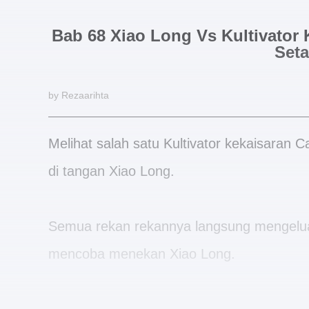
Bab 68 Xiao Long Vs Kultivator
Set
by Rezaarihta
Melihat salah satu Kultivator kekaisara
di tangan Xiao Long.
Semua rekan rekannya langsung mengel
mencoba menekan Xiao Long.