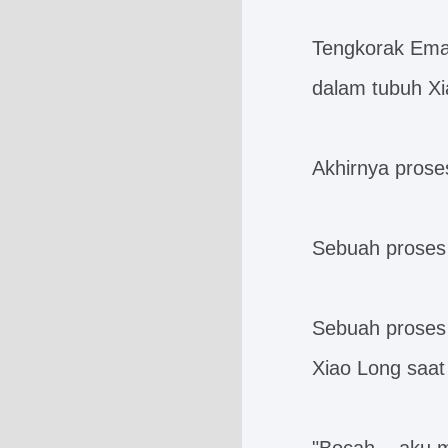
Tengkorak Ema
dalam tubuh Xi
Akhirnya proses
Sebuah proses
Sebuah proses
Xiao Long saat 