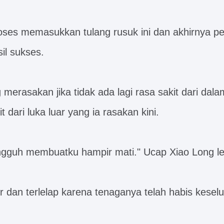
ses memasukkan tulang rusuk ini dan akhirnya pe
il sukses.
merasakan jika tidak ada lagi rasa sakit dari dal
t dari luka luar yang ia rasakan kini.
ungguh membuatku hampir mati." Ucap Xiao Long l
ur dan terlelap karena tenaganya telah habis kesel