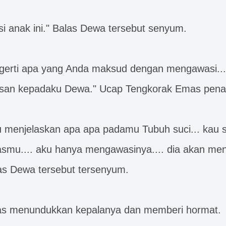
 anak ini." Balas Dewa tersebut senyum.
gerti apa yang Anda maksud dengan mengawasi....
lasan kepadaku Dewa." Ucap Tengkorak Emas pena
lu menjelaskan apa apa padamu Tubuh suci... kau s
asmu.... aku hanya mengawasinya.... dia akan me
as Dewa tersebut tersenyum.
s menundukkan kepalanya dan memberi hormat.