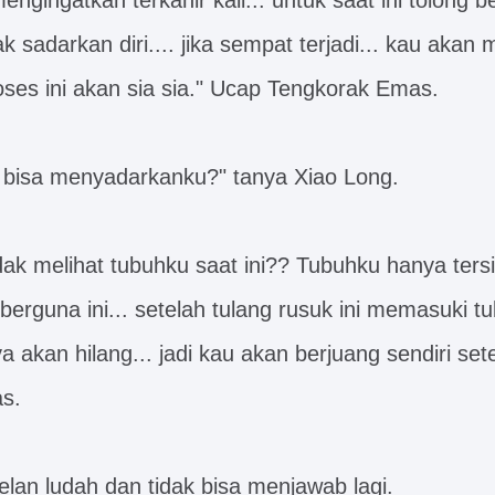
engingatkan terkahir kali... untuk saat ini tolong 
k sadarkan diri.... jika sempat terjadi... kau akan
oses ini akan sia sia." Ucap Tengkorak Emas.
 bisa menyadarkanku?" tanya Xiao Long.
dak melihat tubuhku saat ini?? Tubuhku hanya tersi
berguna ini... setelah tulang rusuk ini memasuki t
 akan hilang... jadi kau akan berjuang sendiri sete
s.
lan ludah dan tidak bisa menjawab lagi.