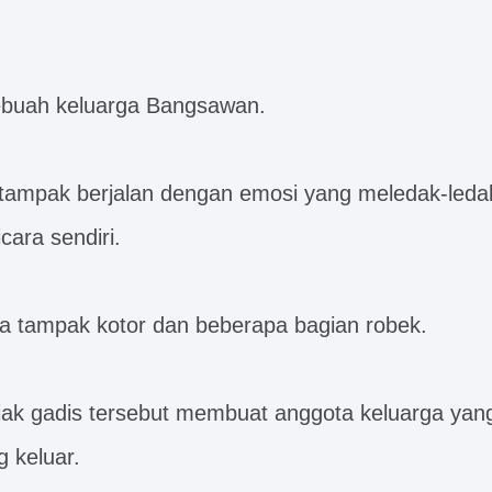
ebuah keluarga Bangsawan.
tampak berjalan dengan emosi yang meledak-leda
cara sendiri.
a tampak kotor dan beberapa bagian robek.
eriak gadis tersebut membuat anggota keluarga yan
g keluar.