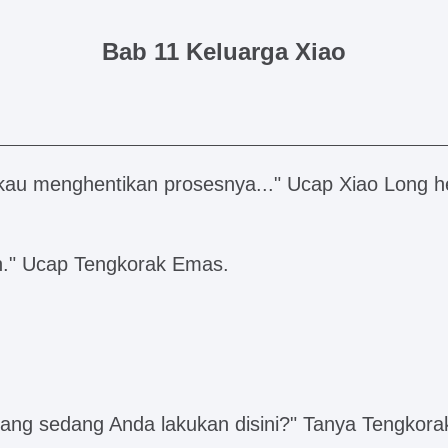
Bab 11 Keluarga Xiao
 kau menghentikan prosesnya..." Ucap Xiao Long h
h." Ucap Tengkorak Emas.
yang sedang Anda lakukan disini?" Tanya Tengkor