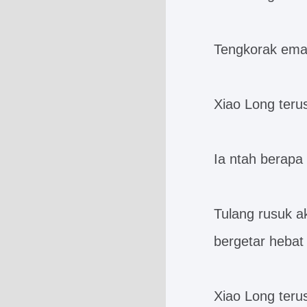
Tengkorak ema
Xiao Long teru
Ia ntah berapa 
Tulang rusuk a
bergetar hebat 
Xiao Long teru