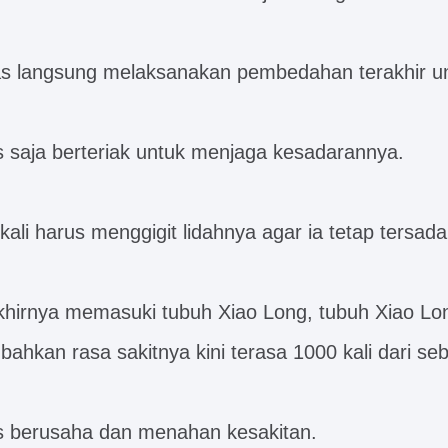
s langsung melaksanakan pembedahan terakhir un
s saja berteriak untuk menjaga kesadarannya.
kali harus menggigit lidahnya agar ia tetap tersada
khirnya memasuki tubuh Xiao Long, tubuh Xiao Lo
bahkan rasa sakitnya kini terasa 1000 kali dari s
s berusaha dan menahan kesakitan.