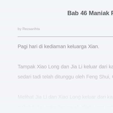
Bab 46 Maniak
by Rezaarihta
Pagi hari di kediaman keluarga Xian.
Tampak Xiao Long dan Jia Li keluar dari
sedari tadi telah ditunggu oleh Feng Shui, 
Melihat Jia Li dan Xiao Long keluar dari
terkejut dan menatap wajah Xiao Long yan