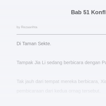
Bab 51 Konfl
by Rezaarihta
Di Taman Sekte.
Tampak Jia Li sedang berbicara dengan Pa
Tak jauh dari tempat mereka berbicara, 
pembicaraan dari kedua ornag tersebut.