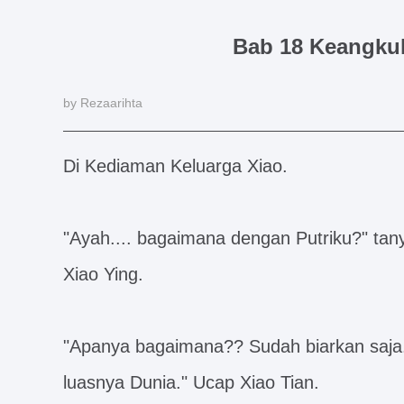
Bab 18 Keangku
by Rezaarihta
Di Kediaman Keluarga Xiao.
"Ayah.... bagaimana dengan Putriku?" ta
Xiao Ying.
"Apanya bagaimana?? Sudah biarkan saja..
luasnya Dunia." Ucap Xiao Tian.