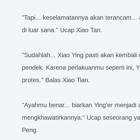
"Tapi... keselamatannya akan terancam... 
di luar sana." Ucap Xiao Tan.
"Sudahlah... Xiao Ying pasti akan kembali 
pendek. Karena perlakuanmu seperti ini, Yi
protes." Balas Xiao Tian.
"Ayahmu benar... biarkan Ying'er menjadi a
mengkhawatirkannya." Ucap seseorang yang
Peng.