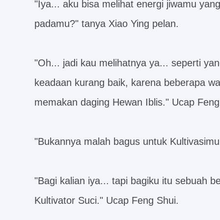
"Iya... aku bisa melihat energi jiwamu yan
padamu?" tanya Xiao Ying pelan.
"Oh... jadi kau melihatnya ya... seperti y
keadaan kurang baik, karena beberapa wak
memakan daging Hewan Iblis." Ucap Feng
"Bukannya malah bagus untuk Kultivasimu.
"Bagi kalian iya... tapi bagiku itu sebuah
Kultivator Suci." Ucap Feng Shui.