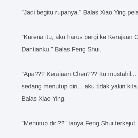
"Jadi begitu rupanya." Balas Xiao Ying pel
"Karena itu, aku harus pergi ke Kerajaan
Dantianku." Balas Feng Shui.
"Apa??? Kerajaan Chen??? Itu mustahil...
sedang menutup diri... aku tidak yakin kit
Balas Xiao Ying.
"Menutup diri??" tanya Feng Shui terkejut.