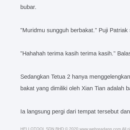
bubar.
"Muridmu sungguh berbakat." Puji Patriak
"Hahahah terima kasih terima kasih." Bala
Sedangkan Tetua 2 hanya menggelengkan
bakat yang dimiliki oleh Xian Tian adalah 
Ia langsung pergi dari tempat tersebut d
HELLOTOOL SDN BHD © 2020 www.webreadapp.com All rig