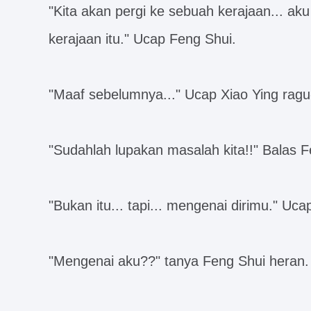
"Kita akan pergi ke sebuah kerajaan... aku
kerajaan itu." Ucap Feng Shui.
"Maaf sebelumnya..." Ucap Xiao Ying ragu
"Sudahlah lupakan masalah kita!!" Balas
"Bukan itu... tapi... mengenai dirimu." Uca
"Mengenai aku??" tanya Feng Shui heran.