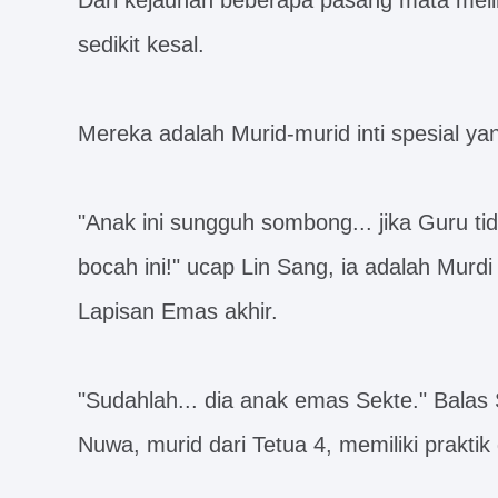
Dari kejauhan beberapa pasang mata meli
sedikit kesal.
Mereka adalah Murid-murid inti spesial ya
"Anak ini sungguh sombong... jika Guru t
bocah ini!" ucap Lin Sang, ia adalah Murdi
Lapisan Emas akhir.
"Sudahlah... dia anak emas Sekte." Bala
Nuwa, murid dari Tetua 4, memiliki praktik