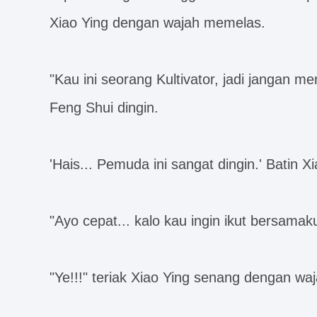
Xiao Ying dengan wajah memelas.
"Kau ini seorang Kultivator, jadi jangan me
Feng Shui dingin.
'Hais... Pemuda ini sangat dingin.' Batin Xi
"Ayo cepat... kalo kau ingin ikut bersamak
"Ye!!!" teriak Xiao Ying senang dengan wa