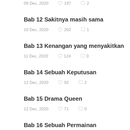
09 Dec, 2020
197
2
Bab 12 Sakitnya masih sama
10 Dec, 2020
202
1
Bab 13 Kenangan yang menyakitkan
11 Dec, 2020
124
0
Bab 14 Sebuah Keputusan
12 Dec, 2020
92
2
Bab 15 Drama Queen
12 Dec, 2020
71
0
Bab 16 Sebuah Permainan