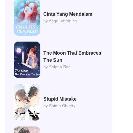
Cinta Yang Mendalam
by Angel Veronica
The Moon That Embraces
The Sun
by Selena Bee
Stupid Mistake
by Shinta Charity