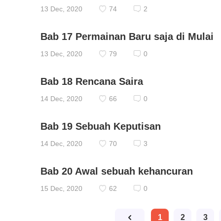
13 Dec, 2020
74
2
Bab 17 Permainan Baru saja di Mulai
13 Dec, 2020
79
0
Bab 18 Rencana Saira
14 Dec, 2020
66
0
Bab 19 Sebuah Keputisan
14 Dec, 2020
70
3
Bab 20 Awal sebuah kehancuran
15 Dec, 2020
62
0
1
2
3