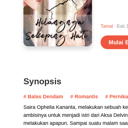
Tamat
· Bab 1
Mulai 
Synopsis
# Balas Dendam
# Romantis
# Pernik
Saira Ophelia Kananta, melakukan sebuah kes
ambisinya untuk menjadi istri dari Aksa Delvi
melakukan apapun. Sampai suatu malam saat 