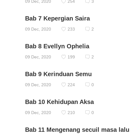
09 Dec, 2020
254
3
Bab 7 Kepergian Saira
09 Dec, 2020
233
2
Bab 8 Evellyn Ophelia
09 Dec, 2020
199
2
Bab 9 Kerinduan Semu
09 Dec, 2020
224
0
Bab 10 Kehidupan Aksa
09 Dec, 2020
210
0
Bab 11 Mengenang secuil masa lalu