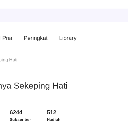
 Pria
Peringkat
Library
ing Hati
nya Sekeping Hati
6244
512
Subscriber
Hadiah