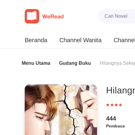
Beranda
Channel Wanita
Channel
Menu Utama
Gudang Buku
Hilangnya Sekep
Hilang
444
Pembaca