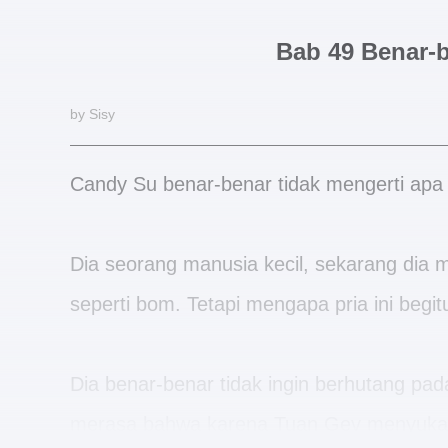
Bab 49 Benar-
by Sisy
Candy Su benar-benar tidak mengerti apa
Dia seorang manusia kecil, sekarang dia m
seperti bom. Tetapi mengapa pria ini beg
Dia benar-benar tidak ingin berhutang pad
merasa bahwa karena Tuan Gev menyuka