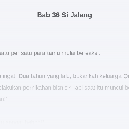
Bab 36 Si Jalang
atu per satu para tamu mulai bereaksi.
u ingat! Dua tahun yang lalu, bukankah keluarga Q
lakukan pernikahan bisnis? Tapi saat itu muncul b
n!”
tu sangat heboh!”