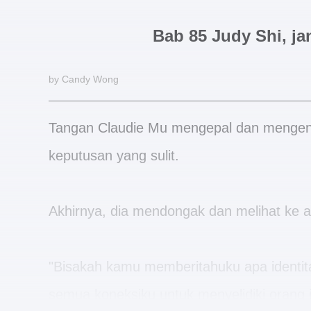
Bab 85 Judy Shi, 
by Candy Wong
Tangan Claudie Mu mengepal dan mengen
keputusan yang sulit.
Akhirnya, dia mendongak dan melihat ke a
"Bisakah kamu memberitahuku apa identi
semua koneksiku untuk menyelidiki orang ini