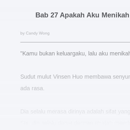
Bab 27 Apakah Aku Menikah
by Candy Wong
"Kamu bukan keluargaku, lalu aku menika
Sudut mulut Vinsen Huo membawa senyuma
ada rasa.
Dia selalu merasa dirinya adalah sifat y
Shi, dia selalu dapat dengan mudah memb