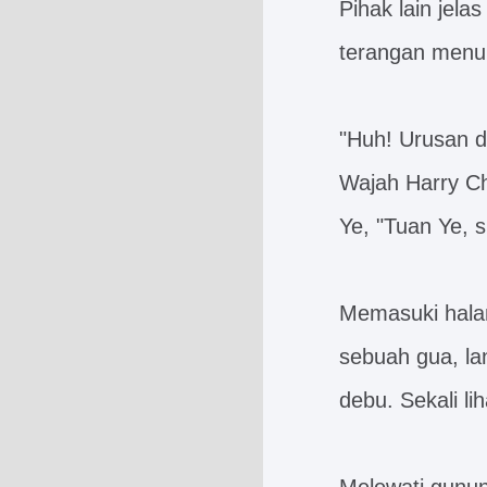
Pihak lain jel
terangan menu
"Huh! Urusan di
Wajah Harry C
Ye, "Tuan Ye, s
Memasuki hala
sebuah gua, la
debu. Sekali li