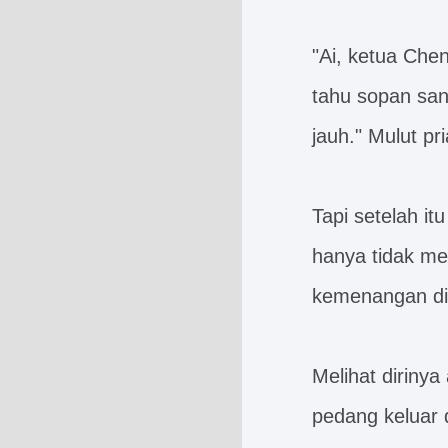
"Ai, ketua Chen
tahu sopan san
jauh." Mulut pr
Tapi setelah i
hanya tidak m
kemenangan di
Melihat dirinya
pedang keluar d