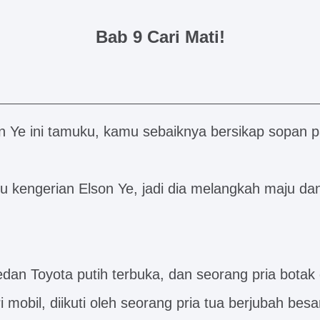
Bab 9 Cari Mati!
n Ye ini tamuku, kamu sebaiknya bersikap sopan 
u kengerian Elson Ye, jadi dia melangkah maju d
sedan Toyota putih terbuka, dan seorang pria bota
i mobil, diikuti oleh seorang pria tua berjubah besa