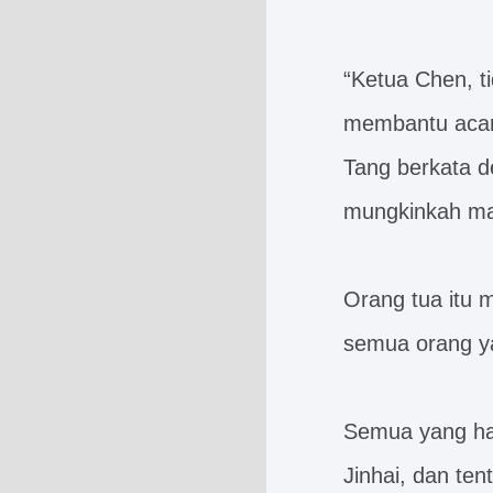
“Ketua Chen, t
membantu acara 
Tang berkata de
mungkinkah mas
Orang tua itu
semua orang ya
Semua yang hadi
Jinhai, dan te