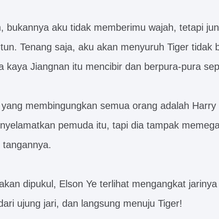
, bukannya aku tidak memberimu wajah, tetapi juni
tun. Tenang saja, aku akan menyuruh Tiger tidak be
ia kaya Jiangnan itu mencibir dan berpura-pura sep
tu yang membingungkan semua orang adalah Harry 
enyelamatkan pemuda itu, tapi dia tampak memeg
 tangannya.
 akan dipukul, Elson Ye terlihat mengangkat jariny
ari ujung jari, dan langsung menuju Tiger!