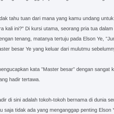
idak tahu tuan dari mana yang kamu undang untuk
kali ini?” Di kursi utama, seorang pria tua dalam 
ngan tenang, matanya tertuju pada Elson Ye, "Juni
ter besar Ye yang keluar dari mulutmu sebelumn
 mengucapkan kata "Master besar" dengan sangat 
ng hadir tertawa.
r di sini adalah tokoh-tokoh bernama di dunia seni
ntu saja tidak ada yang menganggap penting Elson 