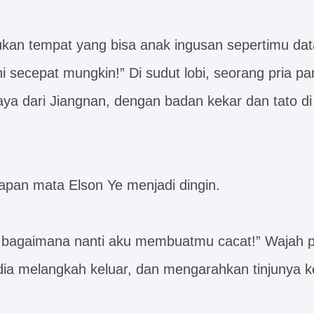
ukan tempat yang bisa anak ingusan sepertimu data
ini secepat mungkin!” Di sudut lobi, seorang pria pa
aya dari Jiangnan, dengan badan kekar dan tato d
tapan mata Elson Ye menjadi dingin.
ja bagaimana nanti aku membuatmu cacat!” Wajah p
ia melangkah keluar, dan mengarahkan tinjunya k