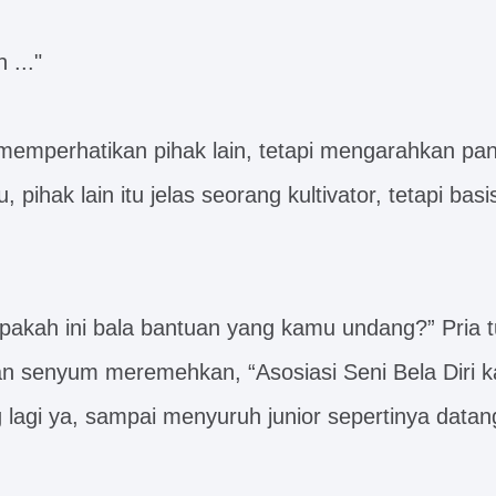
 ..."
 memperhatikan pihak lain, tetapi mengarahkan p
u, pihak lain itu jelas seorang kultivator, tetapi basi
pakah ini bala bantuan yang kamu undang?” Pria t
n senyum meremehkan, “Asosiasi Seni Bela Diri k
 lagi ya, sampai menyuruh junior sepertinya datan