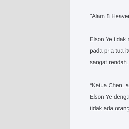
"Alam 8 Heaven
Elson Ye tidak
pada pria tua it
sangat rendah.
“Ketua Chen, a
Elson Ye denga
tidak ada orang