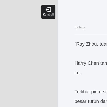
by Roy
"Ray Zhou, tua
Harry Chen tah
itu.
Terlihat pintu 
besar turun dar