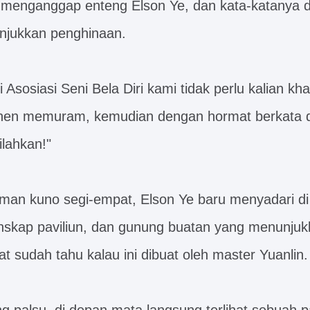
as menganggap enteng Elson Ye, dan kata-katanya 
njukkan penghinaan.
 Asosiasi Seni Bela Diri kami tidak perlu kalian kha
hen memuram, kemudian dengan hormat berkata d
ilahkan!"
man kuno segi-empat, Elson Ye baru menyadari di
nskap paviliun, dan gunung buatan yang menunjukk
hat sudah tahu kalau ini dibuat oleh master Yuanlin.