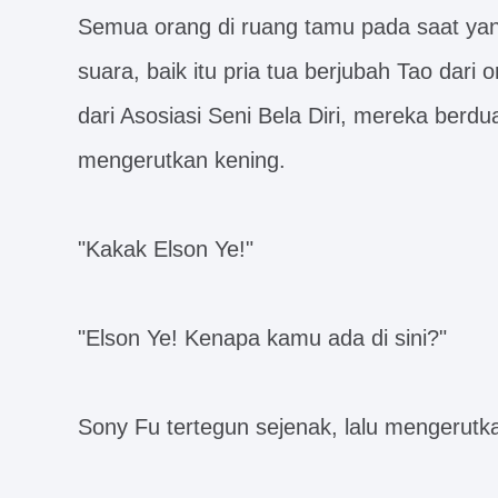
Semua orang di ruang tamu pada saat ya
suara, baik itu pria tua berjubah Tao dari
dari Asosiasi Seni Bela Diri, mereka berdu
mengerutkan kening.
"Kakak Elson Ye!"
"Elson Ye! Kenapa kamu ada di sini?"
Sony Fu tertegun sejenak, lalu mengerutk