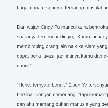
bagaimana responmu terhadap masalah ini
Dari wajah Cindy Fu muncul aura bentrokan
suaranya terdengar dingin, "Kamu ini ha
membimbing orang lain naik ke Alam yang le
dapat berkultivasi, jadi intinya kamu dan
dunia!"
"Hehe, ternyata benar." Elson Ye tersen
bersinar dengan cemerlang, "tapi meman
dan aku memang bukan manusia yang bera