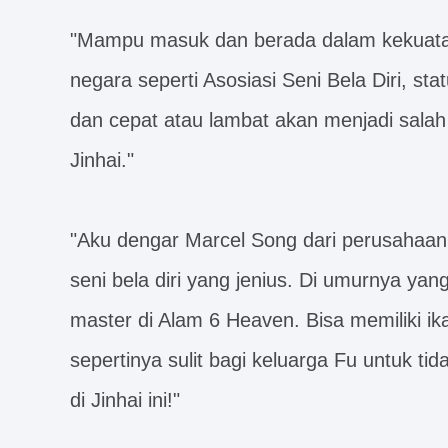
"Mampu masuk dan berada dalam kekuatan s
negara seperti Asosiasi Seni Bela Diri, st
dan cepat atau lambat akan menjadi salah 
Jinhai."
"Aku dengar Marcel Song dari perusahaan J
seni bela diri yang jenius. Di umurnya ya
master di Alam 6 Heaven. Bisa memiliki ik
sepertinya sulit bagi keluarga Fu untuk ti
di Jinhai ini!"