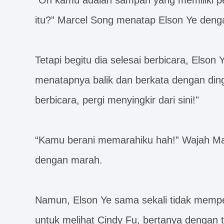
“Oh kamu adalah sampah yang memiliki pe
itu?” Marcel Song menatap Elson Ye den
Tetapi begitu dia selesai berbicara, Elson
menatapnya balik dan berkata dengan dingi
berbicara, pergi menyingkir dari sini!"
“Kamu berani memarahiku hah!” Wajah M
dengan marah.
Namun, Elson Ye sama sekali tidak memper
untuk melihat Cindy Fu, bertanya dengan t