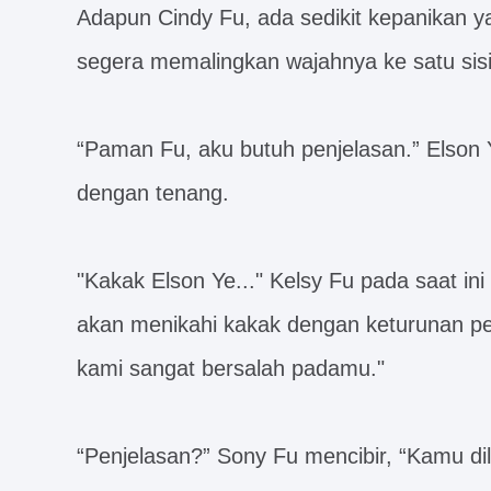
Adapun Cindy Fu, ada sedikit kepanikan y
segera memalingkan wajahnya ke satu sisi
“Paman Fu, aku butuh penjelasan.” Elso
dengan tenang.
"Kakak Elson Ye..." Kelsy Fu pada saat in
akan menikahi kakak dengan keturunan pe
kami sangat bersalah padamu."
“Penjelasan?” Sony Fu mencibir, “Kamu dil