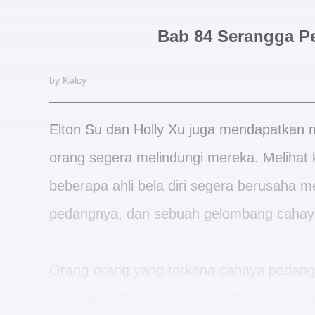
Bab 84 Serangga 
by Kelcy
Elton Su dan Holly Xu juga mendapatkan 
orang segera melindungi mereka. Melihat 
beberapa ahli bela diri segera berusaha 
pedangnya, dan sebuah gelombang cahay
Orang-orang yang terkena cahaya pedang i
mengucur, dan organ-organ dalam mereka