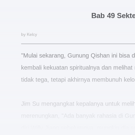
Bab 49 Sekt
by Kelcy
"Mulai sekarang, Gunung Qishan ini bisa
kembali kekuatan spiritualnya dan meliha
tidak tega, tetapi akhirnya membunuh kelo
Jim Su mengangkat kepalanya untuk meli
merenungkan, "Ada banyak rahasia di Gunu
diri Willy Jiang sebelumnya, mungkin dia 