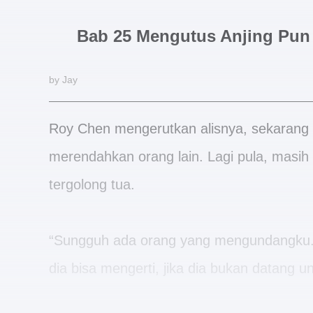
Bab 25 Mengutus Anjing Pun 
by Jay
Roy Chen mengerutkan alisnya, sekarang
merendahkan orang lain. Lagi pula, masih b
tergolong tua.
“Sungguh ada orang yang mengundangku..
dia bisa mengerti, jika dia bukan datang 