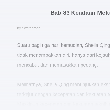
Bab 83 Keadaan Melu
by Swordsman
Suatu pagi tiga hari kemudian, Sheila Qi
tidak menampakkan diri, hanya dari kejau
mencabut dan memasukkan pedang.
Melihatnya, Sheila Qing menunjukkan ekspr
terkejut dengan kecepatan dan kekuatan t
Meskipun kecepatan dan kekuatan teknik 