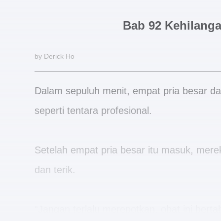
Bab 92 Kehilang
by Derick Ho
Dalam sepuluh menit, empat pria besar da
seperti tentara profesional.
Setelah empat pria besar itu masuk, mere
dan terik.
“Jangan terlalu merepotkan, obat ini bert