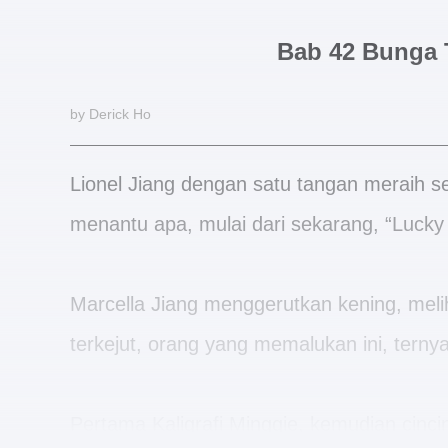
Bab 42 Bunga
by Derick Ho
Lionel Jiang dengan satu tangan meraih se
menantu apa, mulai dari sekarang, “Lucky
Marcella Jiang menggerutkan kening, meli
terkejut, orang yang memalukan ini, terny
Pertama Kaligrafi Mingqie, kemudian cinci