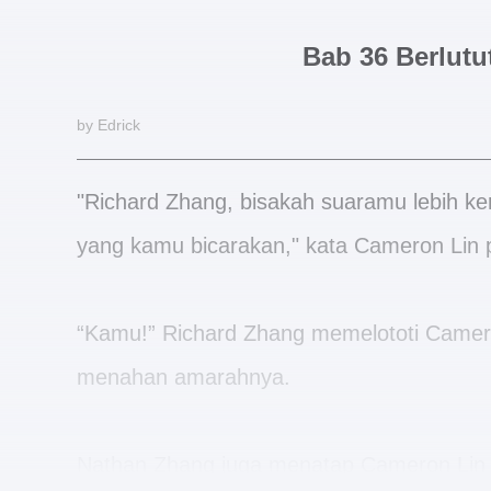
Bab 36 Berlutu
by Edrick
"Richard Zhang, bisakah suaramu lebih ke
yang kamu bicarakan," kata Cameron Lin p
“Kamu!” Richard Zhang memelototi Camero
menahan amarahnya.
Nathan Zhang juga menatap Cameron Lin 