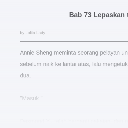
Bab 73 Lepaskan
by Lolita Lady
Annie Sheng meminta seorang pelayan un
sebelum naik ke lantai atas, lalu mengetuk 
dua.
"Masuk."
Desmond Yu telah berganti pakaian, dan p