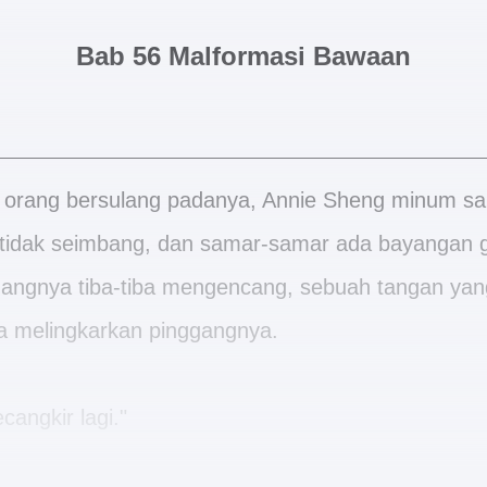
Bab 56 Malformasi Bawaan
u orang bersulang padanya, Annie Sheng minum s
t tidak seimbang, dan samar-samar ada bayangan 
angnya tiba-tiba mengencang, sebuah tangan yang
na melingkarkan pinggangnya.
angkir lagi."