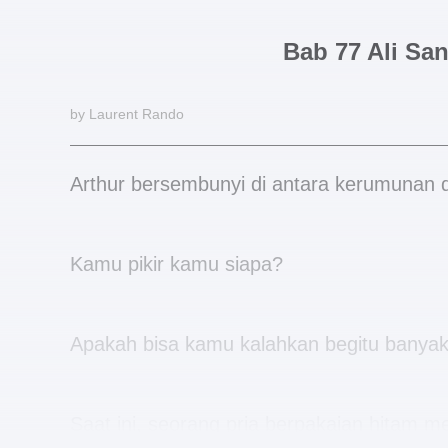
Bab 77 Ali Sa
by Laurent Rando
Arthur bersembunyi di antara kerumunan 
Kamu pikir kamu siapa?
Apakah bisa kamu kalahkan begitu banya
Saat ini, seorang pria berpakaian hitam m