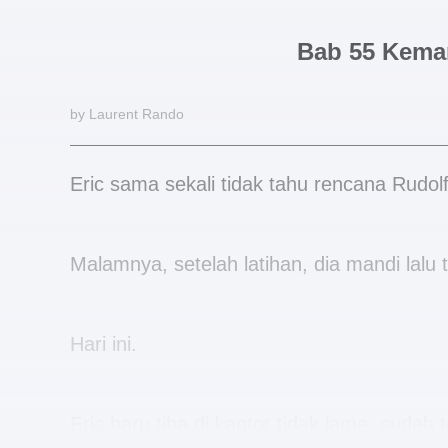
Bab 55 Kema
by Laurent Rando
Eric sama sekali tidak tahu rencana Rudolf
Malamnya, setelah latihan, dia mandi lalu t
Hari ini.
Eric baru tiba di kantor tidak lama, sudah 