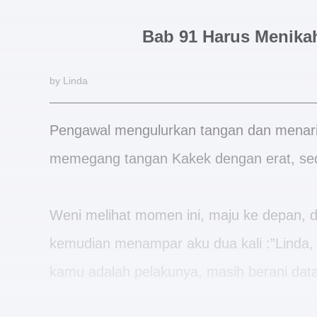
Bab 91 Harus Menika
by Linda
Pengawal mengulurkan tangan dan menarik
memegang tangan Kakek dengan erat, sediki
Weni melihat momen ini, maju ke depan,
kemudian menampar aku dua kali :”Linda,
kamu adalah pelakunya, masih berani data