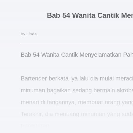
Bab 54 Wanita Cantik M
by Linda
Bab 54 Wanita Cantik Menyelamatkan Pa
Bartender berkata iya lalu dia mulai mera
minuman bagaikan sedang bermain akroba
menari di tangannya, membuat orang yang
Terakhir, dia menuang minuman yang suda
transparan.