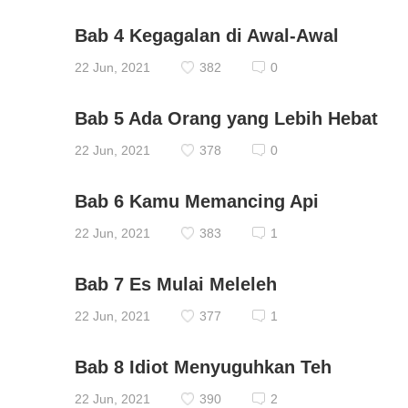
Bab 4 Kegagalan di Awal-Awal
22 Jun, 2021
382
0
Bab 5 Ada Orang yang Lebih Hebat
22 Jun, 2021
378
0
Bab 6 Kamu Memancing Api
22 Jun, 2021
383
1
Bab 7 Es Mulai Meleleh
22 Jun, 2021
377
1
Bab 8 Idiot Menyuguhkan Teh
22 Jun, 2021
390
2