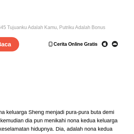
345 Tujuanku Adalah Kamu, Putriku Adalah Bonus
Baca
Cerita Online Gratis
ma keluarga Sheng menjadi pura-pura buta demi
 kemudian dia pun menikahi nona kedua keluarga
keselamatan hidupnya. Dia, adalah nona kedua