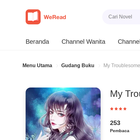
Beranda
Channel Wanita
Channel
Menu Utama
Gudang Buku
My Troublesome
My Tro
253
Pembaca