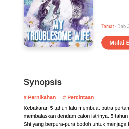
Tamat
· Bab 
Mulai 
Synopsis
# Pernikahan
# Percintaan
Kebakaran 5 tahun lalu membuat putra perta
membalaskan dendam calon istrinya, 5 tahun
Shi yang berpura-pura bodoh untuk menjaga 