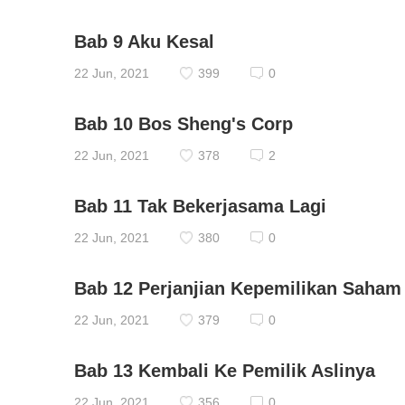
Bab 9 Aku Kesal
22 Jun, 2021
399
0
Bab 10 Bos Sheng's Corp
22 Jun, 2021
378
2
Bab 11 Tak Bekerjasama Lagi
22 Jun, 2021
380
0
Bab 12 Perjanjian Kepemilikan Saham
22 Jun, 2021
379
0
Bab 13 Kembali Ke Pemilik Aslinya
22 Jun, 2021
356
0