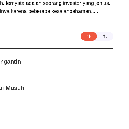
, ternyata adalah seorang investor yang jenius,
rinya karena beberapa kesalahpahaman.....
engantin
bui Musuh