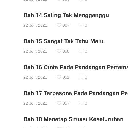
Bab 14 Saling Tak Mengganggu
22 Jun, 2021
367
0
Bab 15 Sangat Tak Tahu Malu
22 Jun, 2021
358
0
Bab 16 Cinta Pada Pandangan Pertam
22 Jun, 2021
352
0
Bab 17 Terpesona Pada Pandangan P
22 Jun, 2021
357
0
Bab 18 Menatap Situasi Keseluruhan