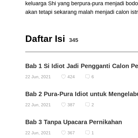
keluarga Shi yang berpura-pura menjadi bodoh
akan tetapi sekarang malah menjadi calon ist
Daftar Isi
345
Bab 1 Si Idiot Jadi Pengganti Calon P
22 Jun, 2021
424
6
Bab 2 Pura-Pura Idiot untuk Mengela
22 Jun, 2021
387
2
Bab 3 Tanpa Upacara Pernikahan
22 Jun, 2021
367
1