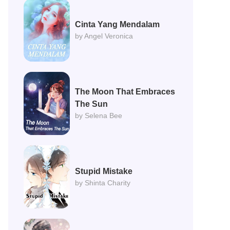
Cinta Yang Mendalam
by Angel Veronica
The Moon That Embraces
The Sun
by Selena Bee
Stupid Mistake
by Shinta Charity