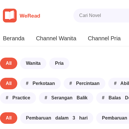
Beranda
Channel Wanita
Channel Pria
All
Wanita
Pria
All
# Perkotaan
# Percintaan
# Abil
# Practice
# Serangan Balik
# Balas D
All
Pembaruan dalam 3 hari
Pembaruan