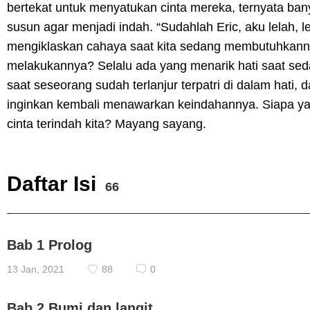
bertekat untuk menyatukan cinta mereka, ternyata b
susun agar menjadi indah. “Sudahlah Eric, aku lelah, 
mengiklaskan cahaya saat kita sedang membutuhkann
melakukannya? Selalu ada yang menarik hati saat sedang
saat seseorang sudah terlanjur terpatri di dalam hati, d
inginkan kembali menawarkan keindahannya. Siapa yang 
cinta terindah kita? Mayang sayang.
Daftar Isi
66
Bab 1 Prolog
13 Jan, 2021
88
0
Bab 2 Bumi dan langit