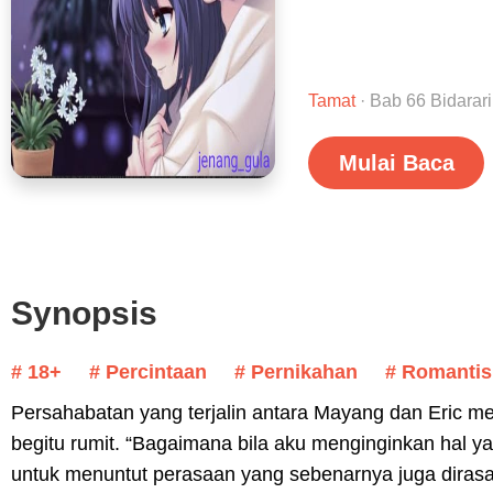
Tamat
· Bab 66 Bidarar
Mulai Baca
Synopsis
# 18+
# Percintaan
# Pernikahan
# Romantis
Persahabatan yang terjalin antara Mayang dan Eric
begitu rumit. “Bagaimana bila aku menginginkan hal ya
untuk menuntut perasaan yang sebenarnya juga dirasa