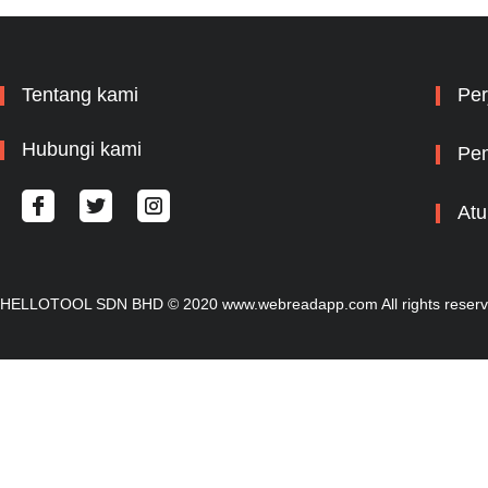
Tentang kami
Per
Hubungi kami
Pem
Atu
HELLOTOOL SDN BHD © 2020 www.webreadapp.com All rights reser