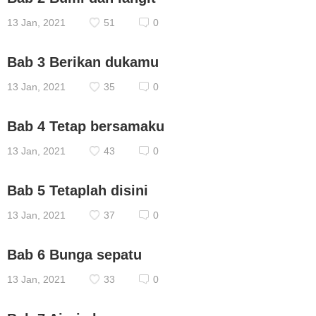
13 Jan, 2021
51
0
Bab 3 Berikan dukamu
13 Jan, 2021
35
0
Bab 4 Tetap bersamaku
13 Jan, 2021
43
0
Bab 5 Tetaplah disini
13 Jan, 2021
37
0
Bab 6 Bunga sepatu
13 Jan, 2021
33
0