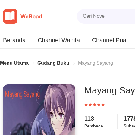
Beranda
Channel Wanita
Channel Pria
Menu Utama
Gudang Buku
Mayang Sayang
Mayang Sa
113
177
Pembaca
Subsc