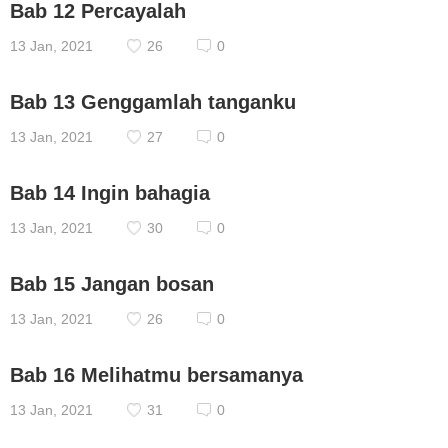
Bab 12 Percayalah
13 Jan, 2021
26
0
Bab 13 Genggamlah tanganku
13 Jan, 2021
27
0
Bab 14 Ingin bahagia
13 Jan, 2021
30
0
Bab 15 Jangan bosan
13 Jan, 2021
26
0
Bab 16 Melihatmu bersamanya
13 Jan, 2021
31
0