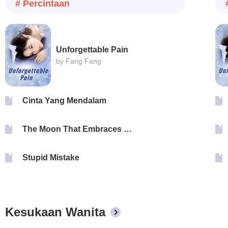
# Percintaan
Unforgettable Pain
by Fang Fang
Cinta Yang Mendalam
The Moon That Embraces The Sun
Stupid Mistake
Kesukaan Wanita