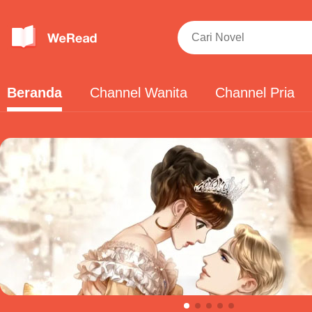
Beranda
Channel Wanita
Channel Pria