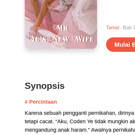
Tamat
· Bab 
Mulai 
Synopsis
# Percintaan
Karena sebuah pengganti pernikahan, dirinya
tetapi cacat. “Aku, Coden Ye tidak mungkin 
mengandung anak haram.” Awalnya pernikahan 