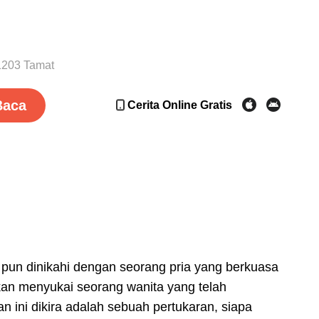
1203 Tamat
Baca
Cerita Online Gratis
 pun dinikahi dengan seorang pria yang berkuasa
akan menyukai seorang wanita yang telah
ini dikira adalah sebuah pertukaran, siapa