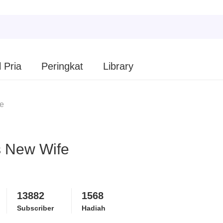
 Pria
Peringkat
Library
fe
s New Wife
13882
1568
Subscriber
Hadiah