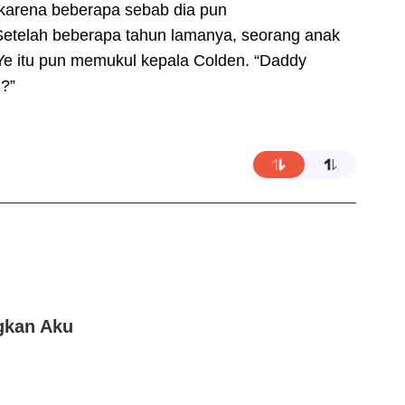
 karena beberapa sebab dia pun
etelah beberapa tahun lamanya, seorang anak
Ye itu pun memukul kepala Colden. “Daddy
?”
gkan Aku