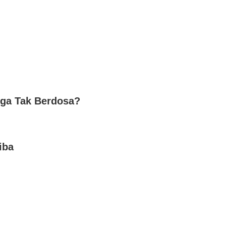
uga Tak Berdosa?
iba