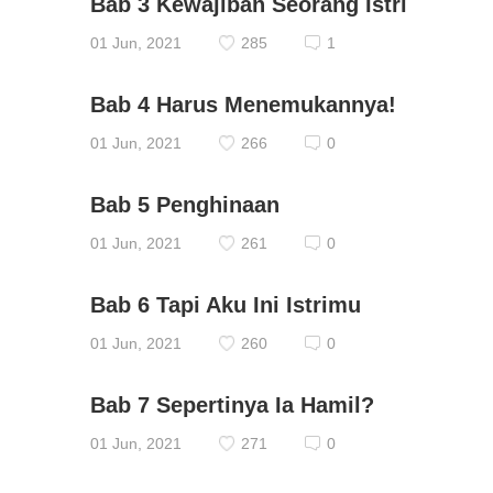
Bab 3 Kewajiban Seorang Istri
01 Jun, 2021
285
1
Bab 4 Harus Menemukannya!
01 Jun, 2021
266
0
Bab 5 Penghinaan
01 Jun, 2021
261
0
Bab 6 Tapi Aku Ini Istrimu
01 Jun, 2021
260
0
Bab 7 Sepertinya Ia Hamil?
01 Jun, 2021
271
0