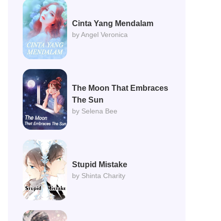
Cinta Yang Mendalam
by Angel Veronica
The Moon That Embraces
The Sun
by Selena Bee
Stupid Mistake
by Shinta Charity