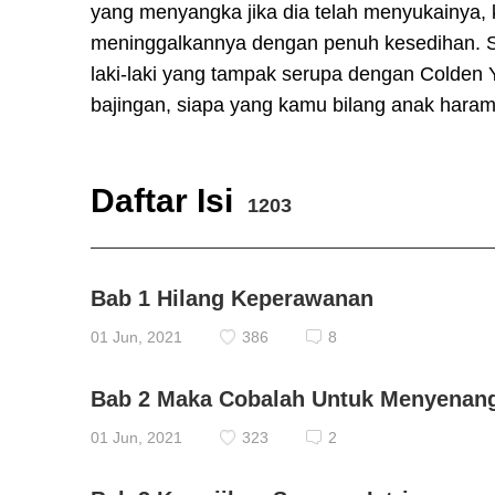
yang menyangka jika dia telah menyukainya,
meninggalkannya dengan penuh kesedihan. S
laki-laki yang tampak serupa dengan Colden 
bajingan, siapa yang kamu bilang anak haram
Daftar Isi
1203
Bab 1 Hilang Keperawanan
01 Jun, 2021
386
8
Bab 2 Maka Cobalah Untuk Menyenan
01 Jun, 2021
323
2