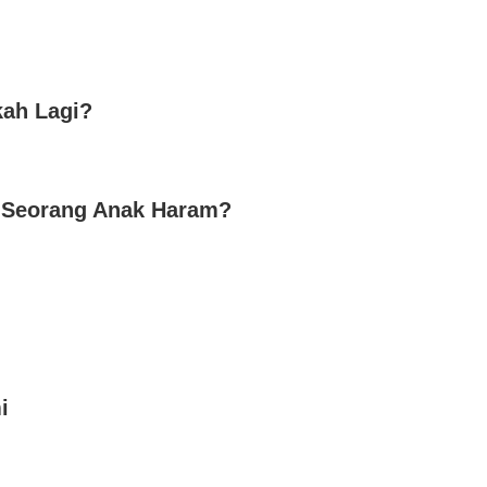
kah Lagi?
 Seorang Anak Haram?
i