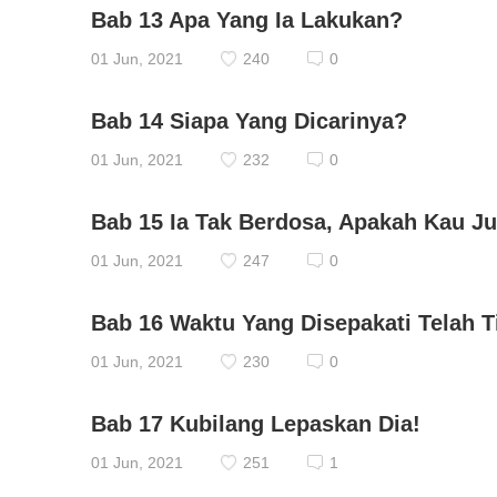
Bab 13 Apa Yang Ia Lakukan?
01 Jun, 2021
240
0
Bab 14 Siapa Yang Dicarinya?
01 Jun, 2021
232
0
Bab 15 Ia Tak Berdosa, Apakah Kau J
01 Jun, 2021
247
0
Bab 16 Waktu Yang Disepakati Telah T
01 Jun, 2021
230
0
Bab 17 Kubilang Lepaskan Dia!
01 Jun, 2021
251
1