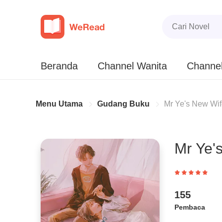
Beranda
Channel Wanita
Channel
Menu Utama
Gudang Buku
Mr Ye's New Wi
Mr Ye'
155
Pembaca