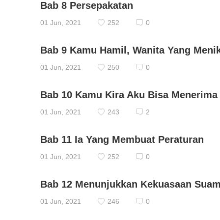
Bab 8 Persepakatan
01 Jun, 2021
252
0
Bab 9 Kamu Hamil, Wanita Yang Meni
01 Jun, 2021
250
0
Bab 10 Kamu Kira Aku Bisa Menerima
01 Jun, 2021
243
2
Bab 11 Ia Yang Membuat Peraturan
01 Jun, 2021
252
0
Bab 12 Menunjukkan Kekuasaan Suam
01 Jun, 2021
246
0