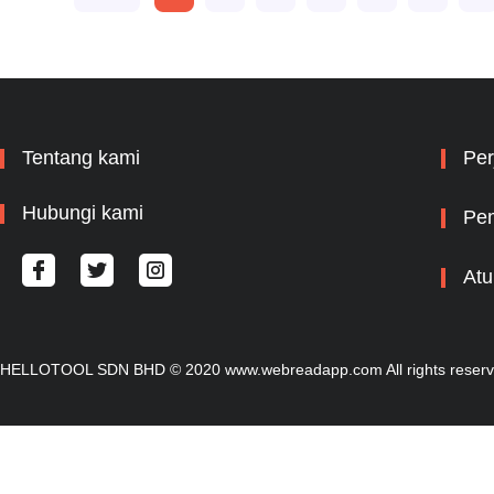
Tentang kami
Per
Hubungi kami
Pem
Atu
HELLOTOOL SDN BHD © 2020 www.webreadapp.com All rights reser