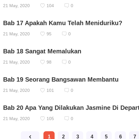
21 May, 2020
104
0
Bab 17 Apakah Kamu Telah Meniduriku?
21 May, 2020
95
0
Bab 18 Sangat Memalukan
21 May, 2020
98
0
Bab 19 Seorang Bangsawan Membantu
21 May, 2020
101
0
Bab 20 Apa Yang Dilakukan Jasmine Di Depa
21 May, 2020
105
0
1
2
3
4
5
6
7