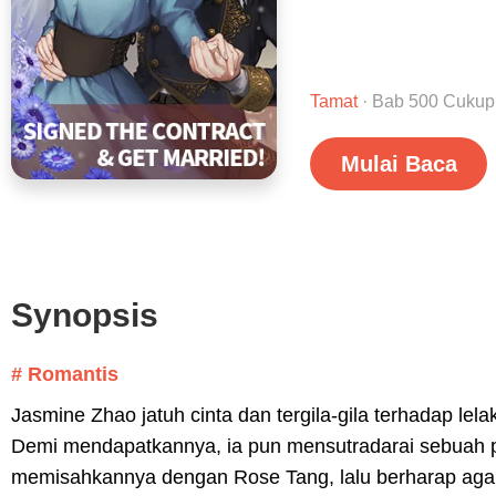
Tamat
· Bab 500 Cukup
Mulai Baca
Synopsis
# Romantis
Jasmine Zhao jatuh cinta dan tergila-gila terhadap lelak
Demi mendapatkannya, ia pun mensutradarai sebuah p
memisahkannya dengan Rose Tang, lalu berharap agar 