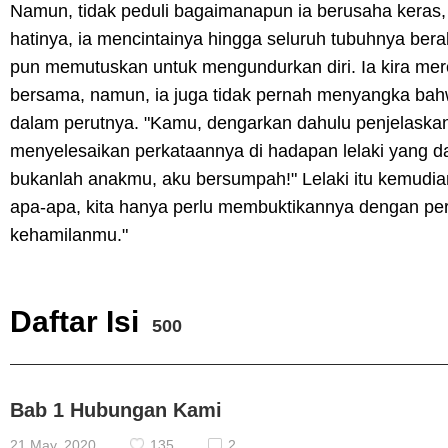
Namun, tidak peduli bagaimanapun ia berusaha keras,
hatinya, ia mencintainya hingga seluruh tubuhnya bera
pun memutuskan untuk mengundurkan diri. Ia kira mere
bersama, namun, ia juga tidak pernah menyangka ba
dalam perutnya. "Kamu, dengarkan dahulu penjelaska
menyelesaikan perkataannya di hadapan lelaki yang dat
bukanlah anakmu, aku bersumpah!" Lelaki itu kemudi
apa-apa, kita hanya perlu membuktikannya dengan per
kehamilanmu."
Daftar Isi
500
Bab 1 Hubungan Kami
21 May, 2020
135
2