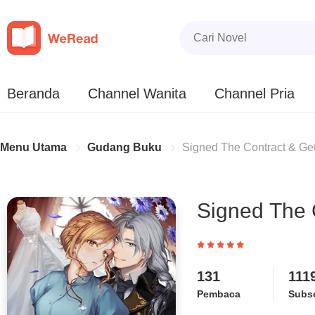
Beranda
Channel Wanita
Channel Pria
Menu Utama
Gudang Buku
Signed The Contract & Get
Signed The 
131
111
Pembaca
Subsc