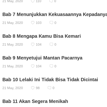
21 May, 2020
110
0
Bab 7 Menunjukkan Kekuasaannya Kepadany
21 May, 2020
103
0
Bab 8 Mengapa Kamu Bisa Kemari
21 May, 2020
104
0
Bab 9 Menyetujui Mantan Pacarnya
21 May, 2020
104
0
Bab 10 Lelaki Ini Tidak Bisa Tidak Dicintai
21 May, 2020
98
0
Bab 11 Akan Segera Menikah