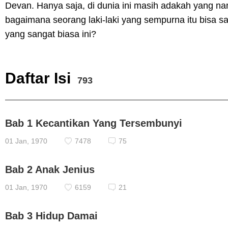
Devan. Hanya saja, di dunia ini masih adakah yang nam
bagaimana seorang laki-laki yang sempurna itu bisa 
yang sangat biasa ini?
Daftar Isi
793
Bab 1 Kecantikan Yang Tersembunyi
01 Jan, 1970
7478
75
Bab 2 Anak Jenius
01 Jan, 1970
6159
21
Bab 3 Hidup Damai