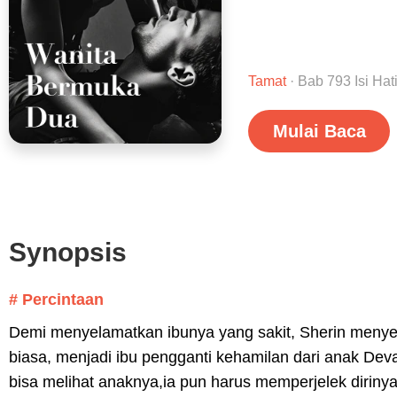
Tamat
· Bab 793 Isi Hat
Mulai Baca
Synopsis
# Percintaan
Demi menyelamatkan ibunya yang sakit, Sherin menye
biasa, menjadi ibu pengganti kehamilan dari anak De
bisa melihat anaknya,ia pun harus memperjelek dirin