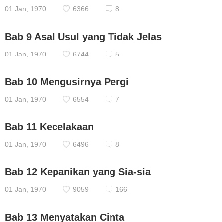
01 Jan, 1970
6366
8
Bab 9 Asal Usul yang Tidak Jelas
01 Jan, 1970
6744
5
Bab 10 Mengusirnya Pergi
01 Jan, 1970
6554
7
Bab 11 Kecelakaan
01 Jan, 1970
6496
8
Bab 12 Kepanikan yang Sia-sia
01 Jan, 1970
9059
166
Bab 13 Menyatakan Cinta