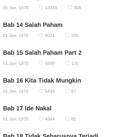
01 Jan, 1970
13340
308
Bab 14 Salah Paham
01 Jan, 1970
9021
205
Bab 15 Salah Paham Part 2
01 Jan, 1970
6585
125
Bab 16 Kita Tidak Mungkin
01 Jan, 1970
5433
87
Bab 17 Ide Nakal
01 Jan, 1970
4944
82
Bab 18 Tidak Seharusnya Terjadi