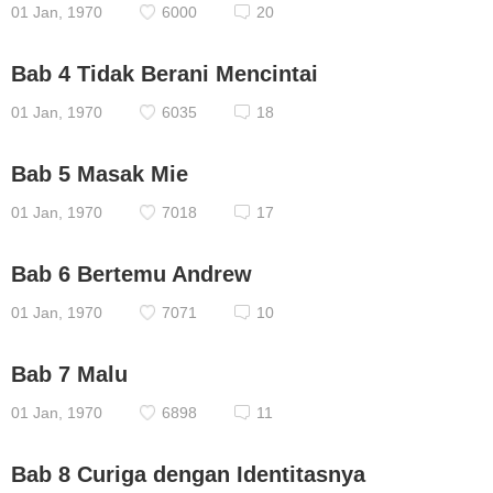
01 Jan, 1970
6000
20
Bab 4 Tidak Berani Mencintai
01 Jan, 1970
6035
18
Bab 5 Masak Mie
01 Jan, 1970
7018
17
Bab 6 Bertemu Andrew
01 Jan, 1970
7071
10
Bab 7 Malu
01 Jan, 1970
6898
11
Bab 8 Curiga dengan Identitasnya