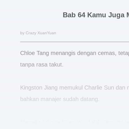
Bab 64 Kamu Juga M
by Crazy XuanYuan
Chloe Tang menangis dengan cemas, tetapi
tanpa rasa takut.
Kingston Jiang memukul Charlie Sun dan 
bahkan manajer sudah datang.
Manajer toko pakaian ini adalah seorang w