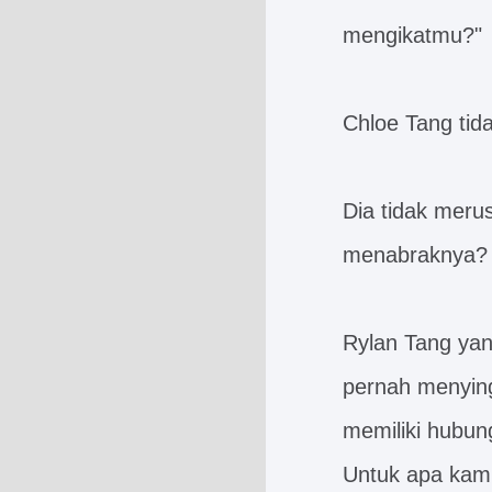
mengikatmu?"
Chloe Tang tid
Dia tidak merus
menabraknya?
Rylan Tang yan
pernah menying
memiliki hubun
Untuk apa kamu