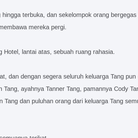
g hingga terbuka, dan sekelompok orang bergega
membawa mereka pergi.
 Hotel, lantai atas, sebuah ruang rahasia.
kat, dan dengan segera seluruh keluarga Tang pun 
n Tang, ayahnya Tanner Tang, pamannya Cody Ta
n Tang dan puluhan orang dari keluarga Tang se