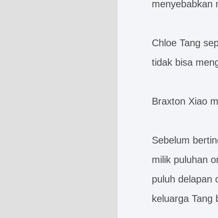
menyebabkan m
Chloe Tang sep
tidak bisa me
Braxton Xiao m
Sebelum bertin
milik puluhan o
puluh delapan o
keluarga Tang 