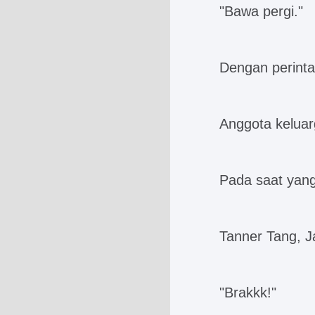
"Bawa pergi."
Dengan perinta
Anggota keluarg
Pada saat yan
Tanner Tang, J
"Brakkk!"