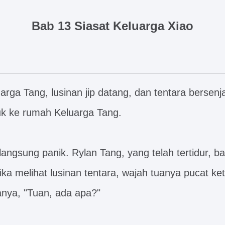
Bab 13 Siasat Keluarga Xiao
luarga Tang, lusinan jip datang, dan tentara bersen
k ke rumah Keluarga Tang.
langsung panik. Rylan Tang, yang telah tertidur, 
ka melihat lusinan tentara, wajah tuanya pucat ket
anya, "Tuan, ada apa?"