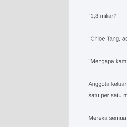
"1,8 miliar?"
"Chloe Tang, 
"Mengapa kamu 
Anggota keluar
satu per satu 
Mereka semua 