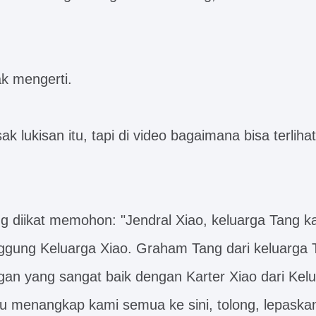
ak mengerti.
ak lukisan itu, tapi di video bagaimana bisa terliha
g diikat memohon: "Jendral Xiao, keluarga Tang ka
gung Keluarga Xiao. Graham Tang dari keluarga 
gan yang sangat baik dengan Karter Xiao dari Kelu
 menangkap kami semua ke sini, tolong, lepaskan