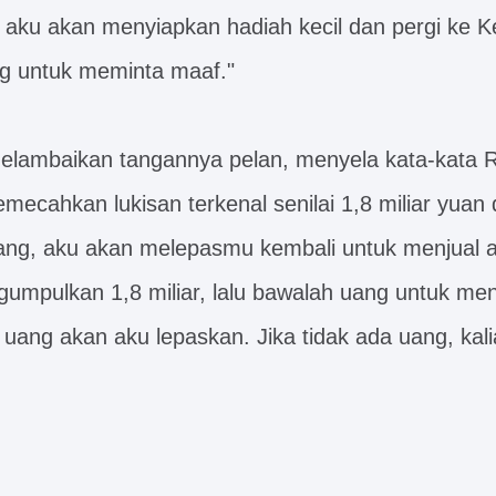
 aku akan menyiapkan hadiah kecil dan pergi ke K
g untuk meminta maaf."
elambaikan tangannya pelan, menyela kata-kata R
mecahkan lukisan terkenal senilai 1,8 miliar yuan
Tang, aku akan melepasmu kembali untuk menjual a
umpulkan 1,8 miliar, lalu bawalah uang untuk me
t uang akan aku lepaskan. Jika tidak ada uang, ka