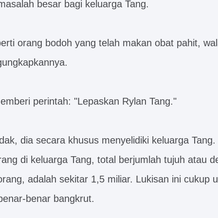
asalah besar bagi keluarga Tang.
erti orang bodoh yang telah makan obat pahit, wala
ngungkapkannya.
emberi perintah: "Lepaskan Rylan Tang."
dak, dia secara khusus menyelidiki keluarga Tang.
rang di keluarga Tang, total berjumlah tujuh atau 
rang, adalah sekitar 1,5 miliar. Lukisan ini cuku
benar-benar bangkrut.