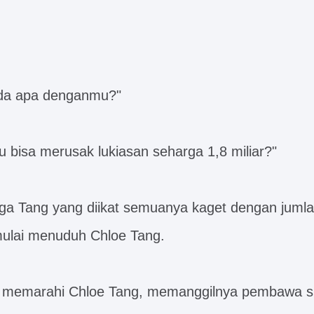
ada apa denganmu?"
bisa merusak lukiasan seharga 1,8 miliar?"
ga Tang yang diikat semuanya kaget dengan jumla
mulai menuduh Chloe Tang.
memarahi Chloe Tang, memanggilnya pembawa si