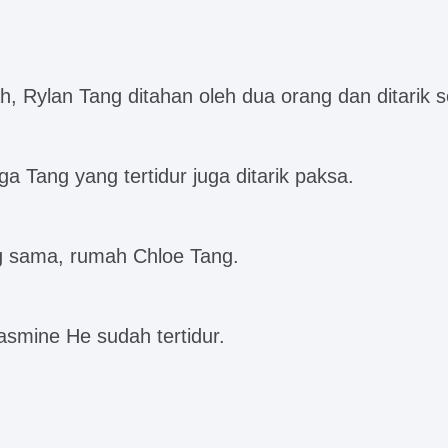
h, Rylan Tang ditahan oleh dua orang dan ditarik 
a Tang yang tertidur juga ditarik paksa.
g sama, rumah Chloe Tang.
asmine He sudah tertidur.