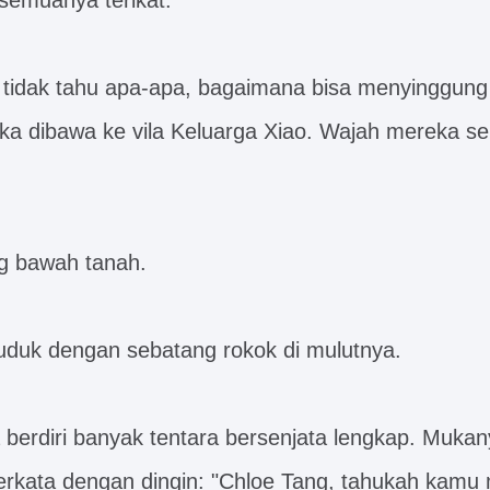
semuanya terikat.
idak tahu apa-apa, bagaimana bisa menyinggung 
a dibawa ke vila Keluarga Xiao. Wajah mereka 
ng bawah tanah.
uduk dengan sebatang rokok di mulutnya.
 berdiri banyak tentara bersenjata lengkap. Muka
erkata dengan dingin: "Chloe Tang, tahukah kam