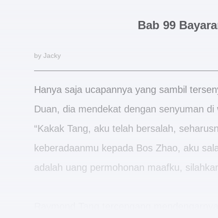
Bab 99 Bayar
by Jacky
Hanya saja ucapannya yang sambil tersen
Duan, dia mendekat dengan senyuman di 
“Kakak Tang, aku telah bersalah, seharus
keberadaanmu kepada Bos Zhao, aku sala
adalah uang permohonan maafku, silahkan
Raymond Tang tercengang mendengarnya, 