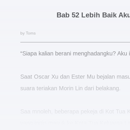
Bab 52 Lebih Baik A
by Toms
“Siapa kalian berani menghadangku? Aku i
Saat Oscar Xu dan Ester Mu bejalan masu
suara teriakan Morin Lin dari belakang.
Saa mnoleh, beberapa pekeja di Kot Tua 
yang ingin masuk ke Kota Tua Keluarga Li