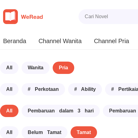
Beranda
Channel Wanita
Channel Pria
All
Wanita
Pria
All
# Perkotaan
# Ability
# Pertikai
All
Pembaruan dalam 3 hari
Pembaruan
All
Belum Tamat
Tamat