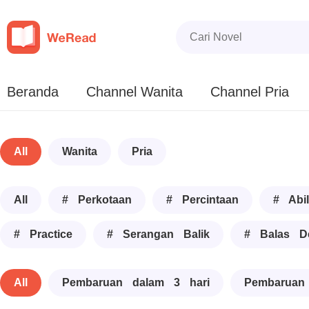
Beranda
Channel Wanita
Channel Pria
All
Wanita
Pria
All
# Perkotaan
# Percintaan
# Abil
# Practice
# Serangan Balik
# Balas D
All
Pembaruan dalam 3 hari
Pembaruan