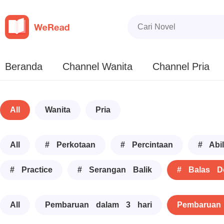
Beranda
Channel Wanita
Channel Pria
All
Wanita
Pria
All
# Perkotaan
# Percintaan
# Abil
# Practice
# Serangan Balik
# Balas D
All
Pembaruan dalam 3 hari
Pembaruan