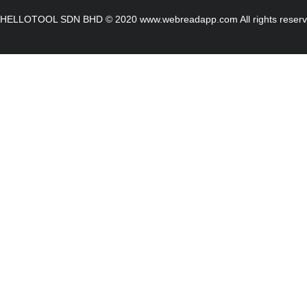
HELLOTOOL SDN BHD © 2020 www.webreadapp.com All rights reser