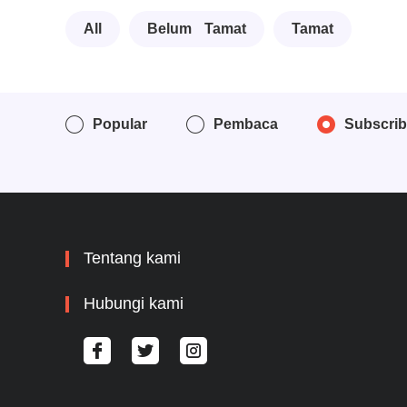
All
Belum Tamat
Tamat
Popular
Pembaca
Subscri
Tentang kami
Hubungi kami