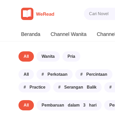
Beranda
Channel Wanita
Channel
All
Wanita
Pria
All
# Perkotaan
# Percintaan
# Practice
# Serangan Balik
# 
All
Pembaruan dalam 3 hari
Pe