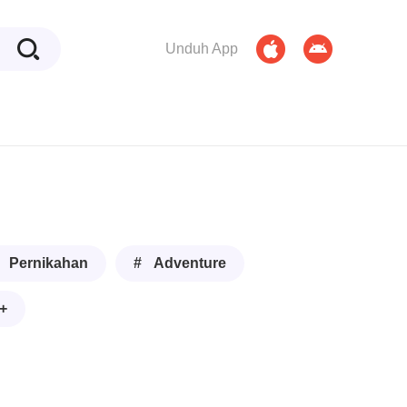
Unduh App
 Pernikahan
# Adventure
+