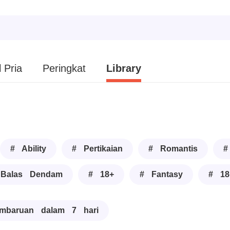
 Pria
Peringkat
Library
# Ability
# Pertikaian
# Romantis
#
Balas Dendam
# 18+
# Fantasy
# 18
mbaruan dalam 7 hari