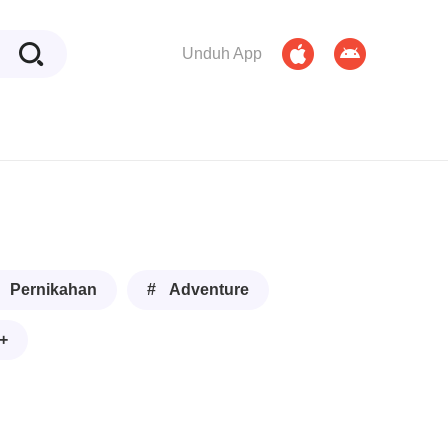
Unduh App
 Pernikahan
# Adventure
+