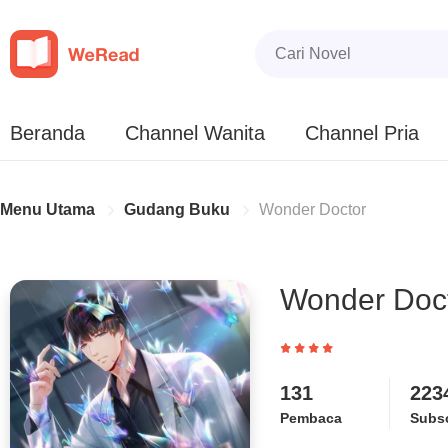
Beranda
Channel Wanita
Channel Pria
Menu Utama
Gudang Buku
Wonder Doctor
Wonder Doc
131
223
Pembaca
Subsc