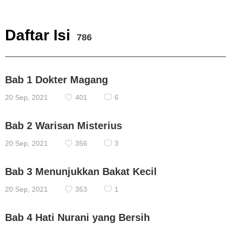
Daftar Isi
786
Bab 1 Dokter Magang
20 Sep, 2021
401
6
Bab 2 Warisan Misterius
20 Sep, 2021
356
3
Bab 3 Menunjukkan Bakat Kecil
20 Sep, 2021
353
1
Bab 4 Hati Nurani yang Bersih