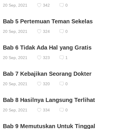
20 Sep, 2021
342
0
Bab 5 Pertemuan Teman Sekelas
20 Sep, 2021
324
0
Bab 6 Tidak Ada Hal yang Gratis
20 Sep, 2021
323
1
Bab 7 Kebajikan Seorang Dokter
20 Sep, 2021
320
0
Bab 8 Hasilnya Langsung Terlihat
20 Sep, 2021
334
0
Bab 9 Memutuskan Untuk Tinggal