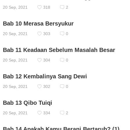
20 Sep, 2021
318
2
Bab 10 Merasa Bersyukur
20 Sep, 2021
303
0
Bab 11 Keadaan Sebelum Masalah Besar
20 Sep, 2021
304
0
Bab 12 Kembalinya Sang Dewi
20 Sep, 2021
302
0
Bab 13 Qibo Tuiqi
20 Sep, 2021
334
2
Bab 14 Apakah Kamu Berani Bertaruh? (1)