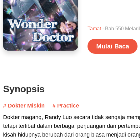
Tamat
· Bab 550 Melarik
Mulai Baca
Synopsis
# Dokter Miskin
# Practice
Dokter magang, Randy Luo secara tidak sengaja memp
tetapi terlibat dalam berbagai perjuangan dan pertemp
kisah hidupnya berubah dari orang biasa menjadi oran