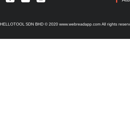
HELLOTOOL SDN BHD © 2020 www.webreadapp.com All rights reser