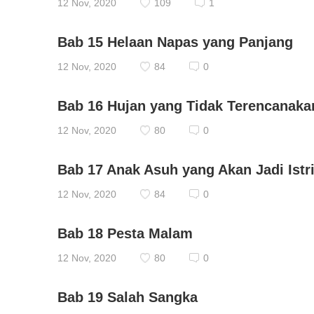
12 Nov, 2020
109
1
Bab 15 Helaan Napas yang Panjang
12 Nov, 2020
84
0
Bab 16 Hujan yang Tidak Terencanaka
12 Nov, 2020
80
0
Bab 17 Anak Asuh yang Akan Jadi Istr
12 Nov, 2020
84
0
Bab 18 Pesta Malam
12 Nov, 2020
80
0
Bab 19 Salah Sangka