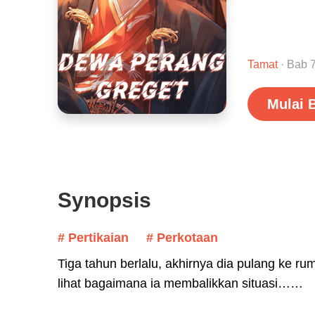
Tamat
· Bab 
Mulai 
Synopsis
# Pertikaian
# Perkotaan
Tiga tahun berlalu, akhirnya dia pulang ke r
lihat bagaimana ia membalikkan situasi……