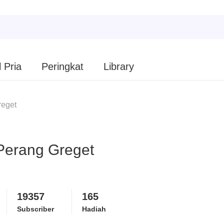
 Pria
Peringkat
Library
eget
erang Greget
19357
165
Subscriber
Hadiah