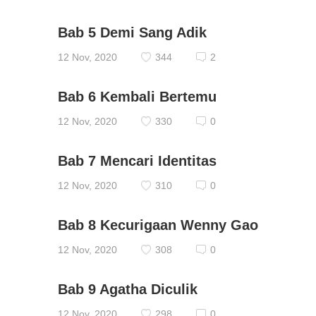
Bab 5 Demi Sang Adik
12 Nov, 2020
344
2
Bab 6 Kembali Bertemu
12 Nov, 2020
330
0
Bab 7 Mencari Identitas
12 Nov, 2020
310
0
Bab 8 Kecurigaan Wenny Gao
12 Nov, 2020
308
0
Bab 9 Agatha Diculik
12 Nov, 2020
298
0