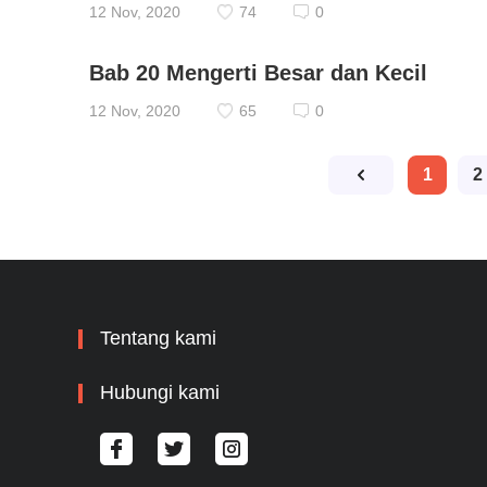
12 Nov, 2020
74
0
Bab 20 Mengerti Besar dan Kecil
12 Nov, 2020
65
0
1
2
Tentang kami
Hubungi kami