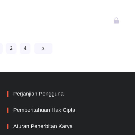
3
4
Perjanjian Pengguna
Pemberitahuan Hak Cipta
Aturan Penerbitan Karya