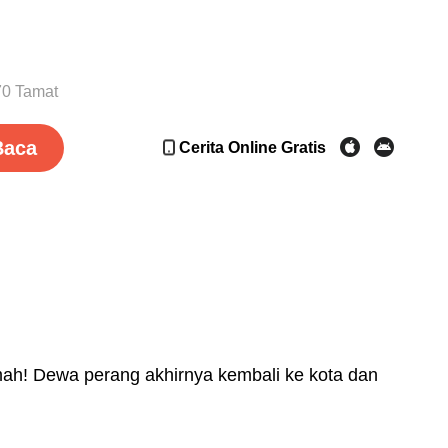
70 Tamat
Baca
Cerita Online Gratis
umah! Dewa perang akhirnya kembali ke kota dan