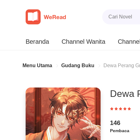
Beranda
Channel Wanita
Channel
Menu Utama
Gudang Buku
Dewa Perang Gr
Dewa P
146
Pembaca