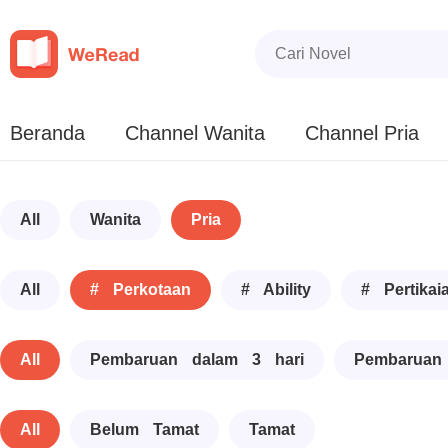
Beranda
Channel Wanita
Channel Pria
All
Wanita
Pria
All
# Perkotaan
# Ability
# Pertikai
All
Pembaruan dalam 3 hari
Pembaruan
All
Belum Tamat
Tamat