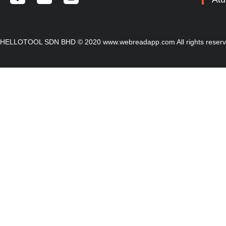
HELLOTOOL SDN BHD © 2020 www.webreadapp.com All rights reser