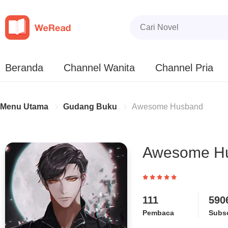
Beranda
Channel Wanita
Channel Pria
Menu Utama
Gudang Buku
Awesome Husband
Awesome H
111
590
Pembaca
Subsc