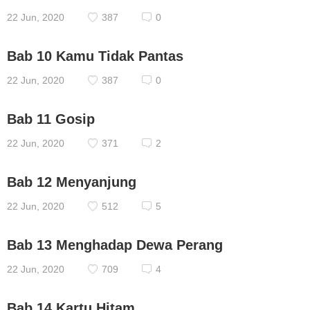
22 Jun, 2020
387
0
Bab 10 Kamu Tidak Pantas
22 Jun, 2020
387
0
Bab 11 Gosip
22 Jun, 2020
371
2
Bab 12 Menyanjung
22 Jun, 2020
512
5
Bab 13 Menghadap Dewa Perang
22 Jun, 2020
709
4
Bab 14 Kartu Hitam