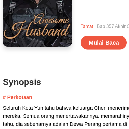
Tamat
· Bab 357 Akhir C
Mulai Baca
Synopsis
# Perkotaan
Seluruh Kota Yun tahu bahwa keluarga Chen menerima
mereka. Semua orang menertawakannya, memarahinya,
tahu, dia sebenarnya adalah Dewa Perang pertama di 