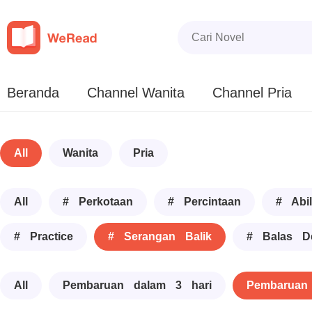
Beranda
Channel Wanita
Channel Pria
All
Wanita
Pria
All
# Perkotaan
# Percintaan
# Abil
# Practice
# Serangan Balik
# Balas D
All
Pembaruan dalam 3 hari
Pembaruan