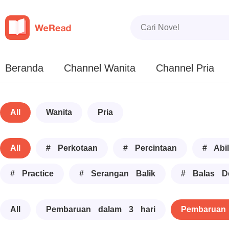
Beranda
Channel Wanita
Channel Pria
All
Wanita
Pria
All
# Perkotaan
# Percintaan
# Abil
# Practice
# Serangan Balik
# Balas D
All
Pembaruan dalam 3 hari
Pembaruan