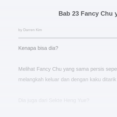
Bab 23 Fancy Chu 
by Darren Kim
Kenapa bisa dia?
Melihat Fancy Chu yang sama persis seper
melangkah keluar dan dengan kaku ditarik
Dia juga dari Sekte Heng Yue?