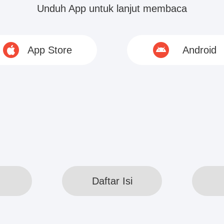
dia tampak seperti angin , ada atau tidak ada masa
Unduh App untuk lanjut membaca
App Store
Android
 lift ke lantai delapan belas dan berjalan langsung
son Huo.
ibiarkan terbuka, Carryn Shu mengulurkan tangan 
© 2020 www.webreadapp.com All rights reserved
Daftar Isi
Daftar Isi