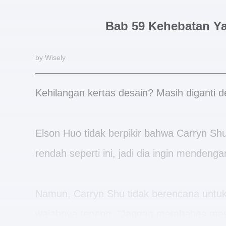
Bab 59 Kehebatan Y
by Wisely
Kehilangan kertas desain? Masih diganti 
Elson Huo tidak berpikir bahwa Carryn S
rendah seperti ini, jadi dia ingin mendeng
Namun, Carryn Shu tidak berencana untu
wajahnya tenang, "Jangan membahas masal